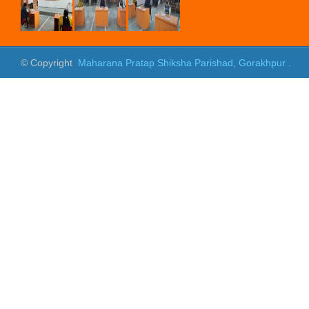
NEWS 02-12-2021
NEWS 30-11-2021
© Copyright
Maharana Pratap Shiksha Parishad, Gorakhpur
.
NEWS 29-11-2021
प्रतिभा खोज परीक्षा परिणाम NEWS-
2021
NCC NEWS 28-11-2021
News 09-12-2020
News 08-12-2020
News 07-12-2020
News 06-12-2020
News 05-12-2020